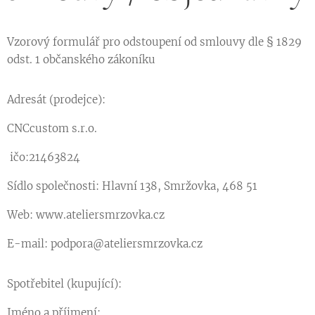
Vzorový formulář pro odstoupení od smlouvy dle § 1829
odst. 1 občanského zákoníku
Adresát (prodejce):
CNCcustom s.r.o.
ičo:21463824
Sídlo společnosti: Hlavní 138, Smržovka, 468 51
Web: www.ateliersmrzovka.cz
E-mail: podpora@ateliersmrzovka.cz
Spotřebitel (kupující):
Jméno a příjmení: