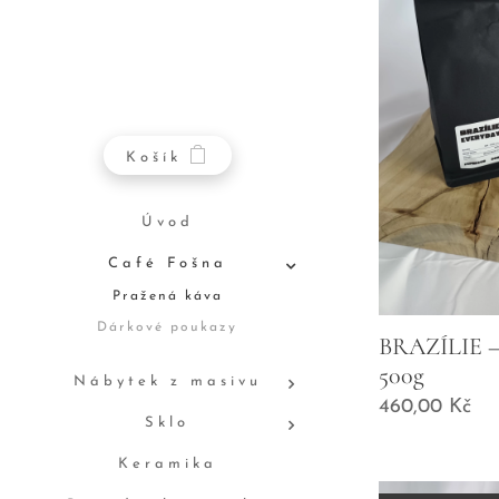
Košík
Úvod
Café Fošna
Pražená káva
Dárkové poukazy
BRAZÍLIE –
500g
Nábytek z masivu
460,00
Kč
Sklo
Keramika