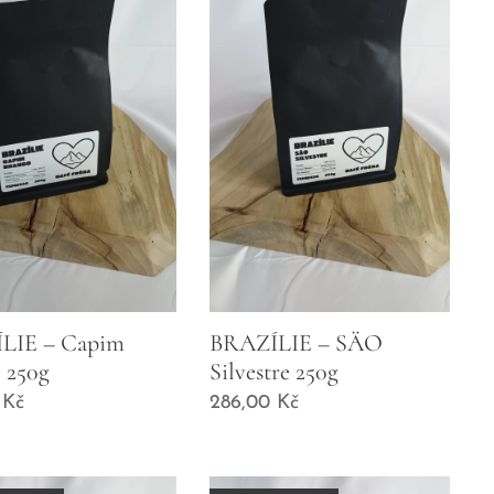
LIE – Capim
BRAZÍLIE – SÄO
 250g
Silvestre 250g
Kč
286,00
Kč