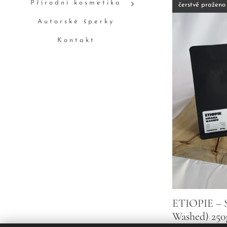
Přírodní kosmetika
čerstvě praženo
Autorské šperky
Kontakt
ETIOPIE – 
Washed) 250