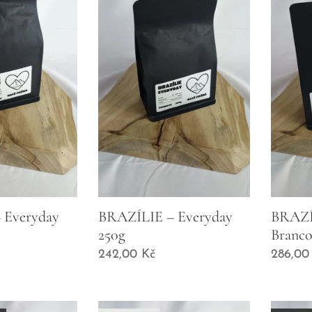
 Everyday
BRAZÍLIE – Everyday
BRAZÍ
250g
Branco
242,00
Kč
286,00