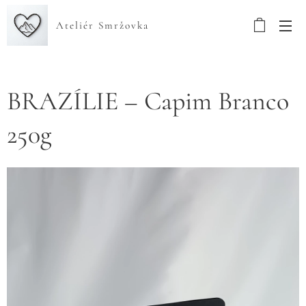
Ateliér Smržovka
BRAZÍLIE – Capim Branco
250g