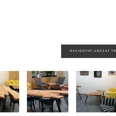
NAVIGOVAT-UKÁZAT T