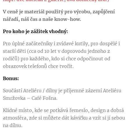
V ceně je materiál použitý pro výrobu, zapůjčení
nářadí, náš čas a naše know-how.
Pro koho je zážitek vhodný:
Pro úplné začátečníky i zvídavé kutily, pro dospělé i
starší děti (cca od 10 let v doprovodu jednoho z
rodičů) pro každého, kdo si chce odpočinout od
obrazovek telefonů chce tvořit.
Bonus:
Součástí Ateliéru / dílny je příjemné zázemí Ateliéru
Smržovka – Café Fošna.
Klidné místo, kde se potkává řemeslo, design a dobrá
atmosféra, zde si můžete dát kávičku a vzít si jí sebou
na dílnu.