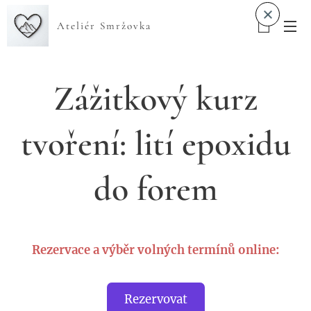
Ateliér Smržovka
Zážitkový kurz
tvoření: lití epoxidu
do forem
Rezervace a výběr volných termínů online:
Rezervovat