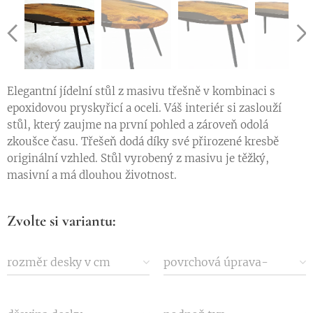
Elegantní jídelní stůl z masivu třešně v kombinaci s
epoxidovou pryskyřicí a oceli. Váš interiér si zaslouží
stůl, který zaujme na první pohled a zároveň odolá
zkoušce času. Třešeň dodá díky své přirozené kresbě
originální vzhled. Stůl vyrobený z masivu je těžký,
masivní a má dlouhou životnost.
Zvolte si variantu:
rozměr desky v cm
povrchová úprava-
odstín