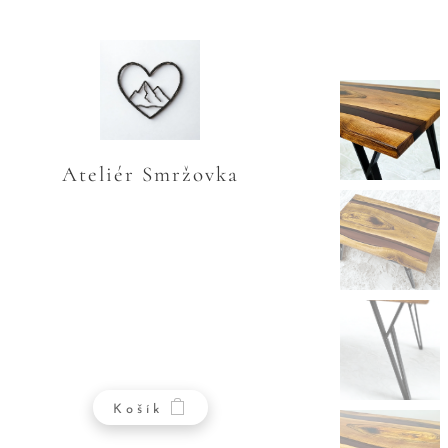
Ateliér Smržovka
Košík