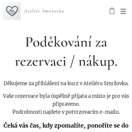
Ateliér Smržovka
Poděkování za
rezervaci / nákup.
Děkujeme za přihlášení na kurz v Ateliéru Smržovka.
Vaše rezervace byla úspěšně přijata a místo je pro vás
připraveno.
Podrobnosti najdete v potvrzovacím e-mailu.
Čeká vás čas, kdy zpomalíte, ponoříte se do